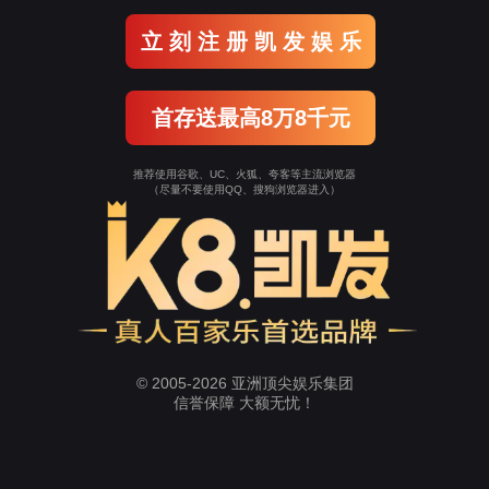
洞察蜗牛28
我们的核心竞争力